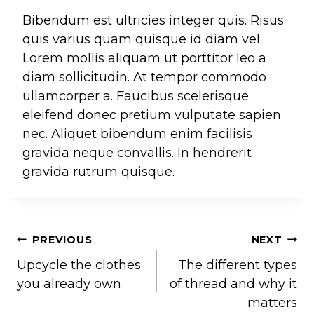
Bibendum est ultricies integer quis. Risus
quis varius quam quisque id diam vel.
Lorem mollis aliquam ut porttitor leo a
diam sollicitudin. At tempor commodo
ullamcorper a. Faucibus scelerisque
eleifend donec pretium vulputate sapien
nec. Aliquet bibendum enim facilisis
gravida neque convallis. In hendrerit
gravida rutrum quisque.
Post
PREVIOUS
NEXT
Upcycle the clothes
The different types
navigation
you already own
of thread and why it
matters