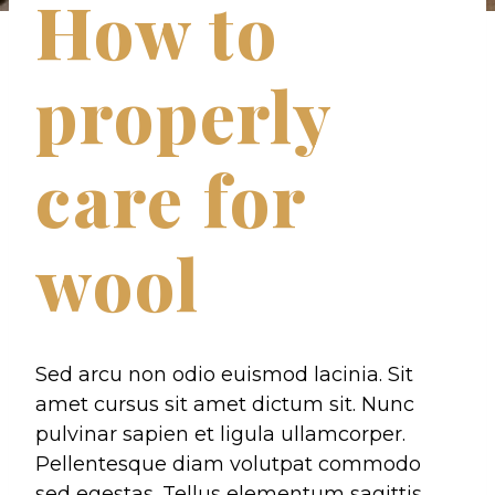
How to
properly
care for
wool
Sed arcu non odio euismod lacinia. Sit
amet cursus sit amet dictum sit. Nunc
pulvinar sapien et ligula ullamcorper.
Pellentesque diam volutpat commodo
sed egestas. Tellus elementum sagittis