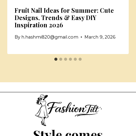
Fruit Nail Ideas for Summer: Cute
Designs, Trends & Easy DIY
Inspiration 2026
By
h.hashmi820@gmail.com
March 9, 2026
Style comes