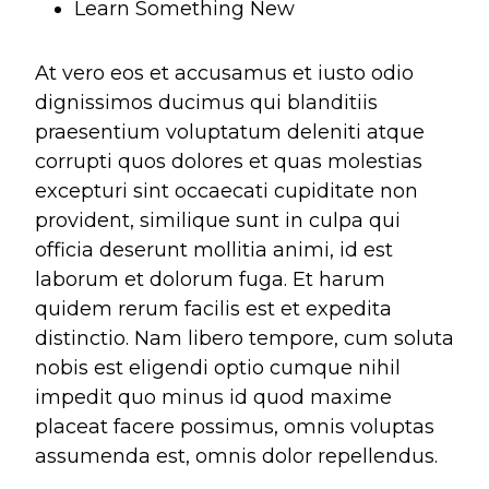
Learn Something New
At vero eos et accusamus et iusto odio
dignissimos ducimus qui blanditiis
praesentium voluptatum deleniti atque
corrupti quos dolores et quas molestias
excepturi sint occaecati cupiditate non
provident, similique sunt in culpa qui
officia deserunt mollitia animi, id est
laborum et dolorum fuga. Et harum
quidem rerum facilis est et expedita
distinctio. Nam libero tempore, cum soluta
nobis est eligendi optio cumque nihil
impedit quo minus id quod maxime
placeat facere possimus, omnis voluptas
assumenda est, omnis dolor repellendus.