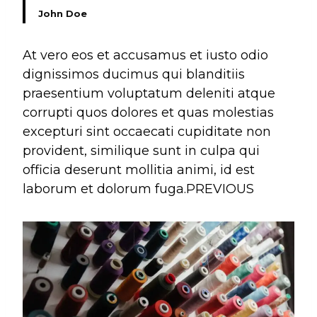
John Doe
At vero eos et accusamus et iusto odio
dignissimos ducimus qui blanditiis
praesentium voluptatum deleniti atque
corrupti quos dolores et quas molestias
excepturi sint occaecati cupiditate non
provident, similique sunt in culpa qui
officia deserunt mollitia animi, id est
laborum et dolorum fuga.PREVIOUS